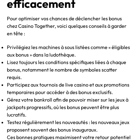
efficacement
Pour optimiser vos chances de déclencher les bonus
chez Casino Together, voici quelques conseils à garder
en tête :
Privilégiez les machines à sous listées comme « éligibles
aux bonus » dans la ludothèque.
Lisez toujours les conditions spécifiques liées à chaque
bonus, notamment le nombre de symboles scatter
requis.
Participez aux tournois de live casino et aux promotions
temporaires pour accéder à des bonus exclusifs.
Gérez votre bankroll afin de pouvoir miser sur les jeux à
jackpots progressifs, où les bonus peuvent être plus
lucratifs.
Testez régulièrement les nouveautés : les nouveaux jeux
proposent souvent des bonus inauguraux.
Ces bonnes pratiques maximisent votre retour potentiel