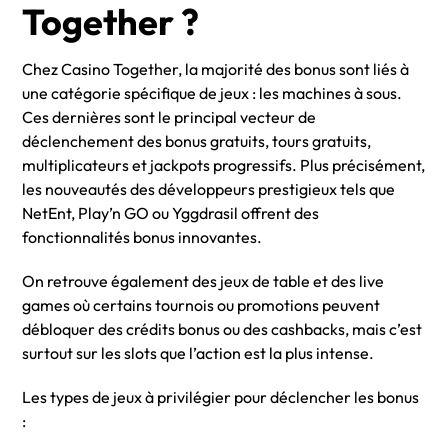
Together ?
Chez Casino Together, la majorité des bonus sont liés à
une catégorie spécifique de jeux : les machines à sous.
Ces dernières sont le principal vecteur de
déclenchement des bonus gratuits, tours gratuits,
multiplicateurs et jackpots progressifs. Plus précisément,
les nouveautés des développeurs prestigieux tels que
NetEnt, Play’n GO ou Yggdrasil offrent des
fonctionnalités bonus innovantes.
On retrouve également des jeux de table et des live
games où certains tournois ou promotions peuvent
débloquer des crédits bonus ou des cashbacks, mais c’est
surtout sur les slots que l’action est la plus intense.
Les types de jeux à privilégier pour déclencher les bonus
: