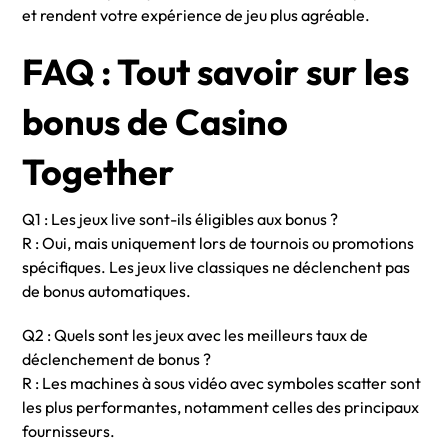
et rendent votre expérience de jeu plus agréable.
FAQ : Tout savoir sur les
bonus de Casino
Together
Q1 : Les jeux live sont-ils éligibles aux bonus ?
R : Oui, mais uniquement lors de tournois ou promotions
spécifiques. Les jeux live classiques ne déclenchent pas
de bonus automatiques.
Q2 : Quels sont les jeux avec les meilleurs taux de
déclenchement de bonus ?
R : Les machines à sous vidéo avec symboles scatter sont
les plus performantes, notamment celles des principaux
fournisseurs.