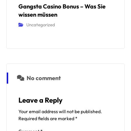
Gangsta Casino Bonus – Was Sie
wissen müssen
Uncategorized
No comment
Leave a Reply
Your email address will not be published.
Required fields are marked
*