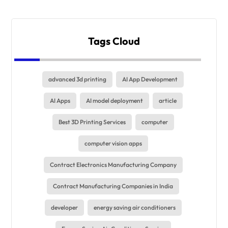
Tags Cloud
advanced 3d printing
AI App Development
AI Apps
AI model deployment
article
Best 3D Printing Services
computer
computer vision apps
Contract Electronics Manufacturing Company
Contract Manufacturing Companies in India
developer
energy saving air conditioners